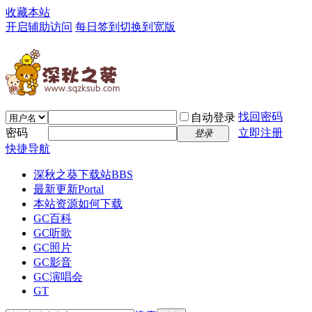
收藏本站
开启辅助访问
每日签到
切换到宽版
找回密码
自动登录
密码
立即注册
登录
快捷导航
深秋之葵下载站
BBS
最新更新
Portal
本站资源如何下载
GC百科
GC听歌
GC照片
GC影音
GC演唱会
GT