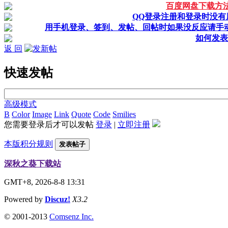
百度网盘下载方
QQ登录注册和登录时没有
用手机登录、签到、发帖、回帖时如果没反应请手
如何发表
返 回
快速发帖
高级模式
B
Color
Image
Link
Quote
Code
Smilies
您需要登录后才可以发帖
登录
|
立即注册
本版积分规则
发表帖子
深秋之葵下载站
GMT+8, 2026-8-8 13:31
Powered by
Discuz!
X3.2
© 2001-2013
Comsenz Inc.