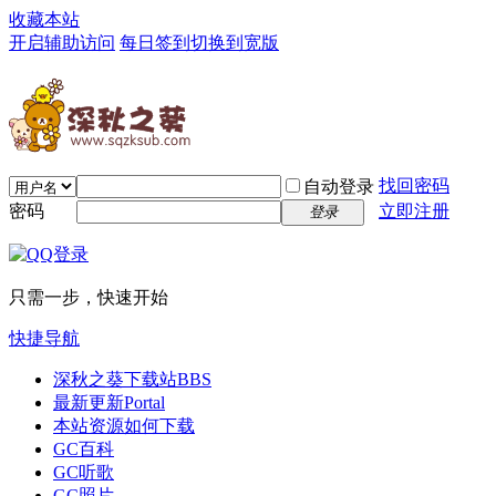
收藏本站
开启辅助访问
每日签到
切换到宽版
找回密码
自动登录
密码
立即注册
登录
只需一步，快速开始
快捷导航
深秋之葵下载站
BBS
最新更新
Portal
本站资源如何下载
GC百科
GC听歌
GC照片