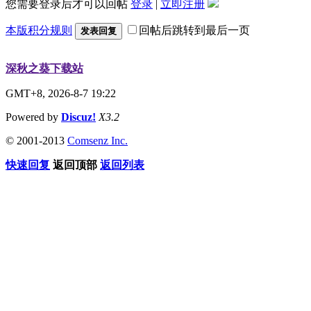
您需要登录后才可以回帖
登录
|
立即注册
本版积分规则
回帖后跳转到最后一页
发表回复
深秋之葵下载站
GMT+8, 2026-8-7 19:22
Powered by
Discuz!
X3.2
© 2001-2013
Comsenz Inc.
快速回复
返回顶部
返回列表