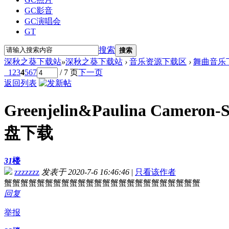
GC影音
GC演唱会
GT
搜索
搜索
深秋之葵下载站
»
深秋之葵下载站
›
音乐资源下载区
›
舞曲音乐
1
2
3
4
5
6
7
/ 7 页
下一页
返回列表
Greenjelin&Paulina Camero
盘下载
31
楼
zzzzzzz
发表于 2020-7-6 16:46:46
|
只看该作者
蟹蟹蟹蟹蟹蟹蟹蟹蟹蟹蟹蟹蟹蟹蟹蟹蟹蟹蟹蟹蟹蟹蟹蟹
回复
举报