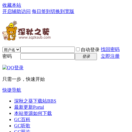
收藏本站
开启辅助访问
每日签到
切换到宽版
找回密码
自动登录
密码
立即注册
登录
只需一步，快速开始
快捷导航
深秋之葵下载站
BBS
最新更新
Portal
本站资源如何下载
GC百科
GC听歌
GC照片