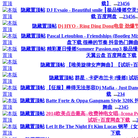
载】
...
2
3
4
5
6
隐藏置顶帖
DJ Evsaio - Beautiful smile ┃
载 百度网盘
...
2
3
4
5
6
..
隐藏置顶帖
Dj HYO - Ring Ding Dong电
隐藏置顶帖
Pascal Letoublon - Friendships (Boo
盘下载 很棒的节奏 抖音热门舞
隐藏置顶帖
精彩夏日慢摇Summer Passion.mp3 
天翼云盘 百度网盘下载
隐藏置顶帖
【唯美旋律女声舞曲】【试听+
隐藏置顶帖
群星 - 卡萨布兰卡 [慢摇] 
隐藏置顶帖
【征服】棒得无法形容Dj Mafia - Just Danc
载
...
2
3
4
隐藏置顶帖
Batte Forte & Oppa Gangnam Sty
舞曲
...
2
3
4
5
隐藏置顶帖
2014欧美点击最高--收费神电女唱--Icona Pop - Ju
试听+百度网盘下载
...
隐藏置顶帖
Let It Be The Night Ft Kim Luca
下载