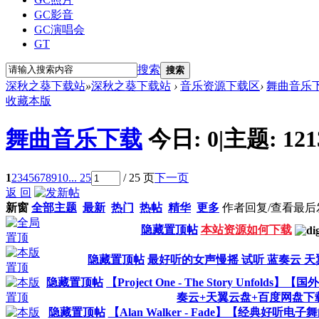
GC影音
GC演唱会
GT
搜索
搜索
深秋之葵下载站
»
深秋之葵下载站
›
音乐资源下载区
›
舞曲音乐
收藏本版
舞曲音乐下载
今日:
0
|
主题:
121
1
2
3
4
5
6
7
8
9
10
... 25
/ 25 页
下一页
返 回
新窗
全部主题
最新
热门
热帖
精华
更多
作者
回复/查看
最后
隐藏置顶帖
本站资源如何下载
隐藏置顶帖
最好听的女声慢摇 试听 蓝奏云 
隐藏置顶帖
【Project One - The Story Unfo
奏云+天翼云盘+百度网盘下
隐藏置顶帖
【Alan Walker - Fade】【经典好听