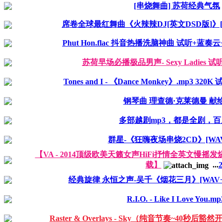
[串烧舞曲] 苏荷经典气氛
席卷全球最红舞曲《火辣辣DJ[英文DSD版]》[
Phut Hon.flac 抖音热播洗脑神曲 试听+蓝奏
苏荷早场必播极品男声- Sexy Ladies
Tones and I - 《Dance Monkey》.mp3 
钢琴曲 理查德·克莱德曼 献
多部越剧mp3，都是全剧，
群星-《狂嗨夜场串烧2CD》[WAV
【VA - 2014顶级欧美天籁女声HiFi抒情全英文慢摇
载】
...
经典旋律 永恒之声-吴千《烟花三月》[WAV+C
R.I.O. - Like I Love You.m
Raster & Overlays - Sky（纯音节奏~40秒