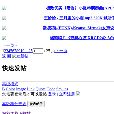
极致优美《暗香》小提琴演奏曲[APE/D
王恰恰 - 三月里的小雨.mp3 320K 试
新-苏荷-(FUNK)-Krause_Mrmak(女
瑞鸣唱片《鼓舞心弦 XRCD24》WA
下一页 »
1
2
3
4
5
6
7
8
9
10
... 25
/ 25 页
下一页
返 回
快速发帖
高级模式
B
Color
Image
Link
Quote
Code
Smilies
您需要登录后才可以发帖
登录
|
立即注册
本版积分规则
发表帖子
深秋之葵下载站