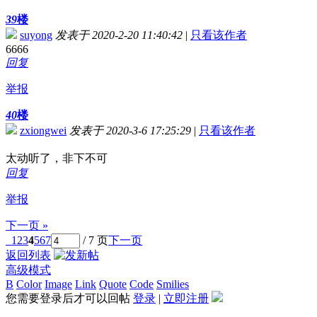
39
楼
suyong
发表于 2020-2-20 11:40:42
|
只看该作者
6666
回复
举报
40
楼
zxiongwei
发表于 2020-3-6 17:25:29
|
只看该作者
太动听了，非下不可
回复
举报
下一页 »
1
2
3
4
5
6
7
/ 7 页
下一页
返回列表
高级模式
B
Color
Image
Link
Quote
Code
Smilies
您需要登录后才可以回帖
登录
|
立即注册