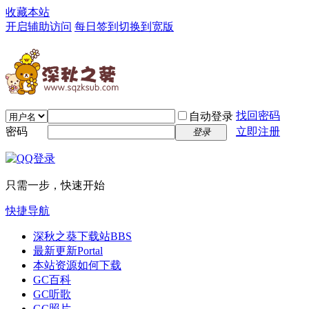
收藏本站
开启辅助访问
每日签到
切换到宽版
找回密码
自动登录
密码
立即注册
登录
只需一步，快速开始
快捷导航
深秋之葵下载站
BBS
最新更新
Portal
本站资源如何下载
GC百科
GC听歌
GC照片